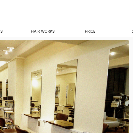
SS
HAIR WORKS
PRICE