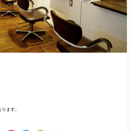
せ
なります。