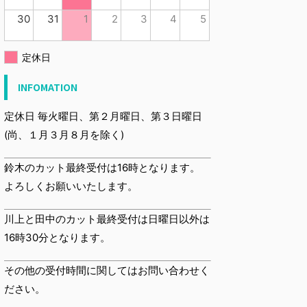
30
31
1
2
3
4
5
定休日
INFOMATION
定休日 毎火曜日、第２月曜日、第３日曜日
(尚、１月３月８月を除く)
鈴木のカット最終受付は16時となります。
よろしくお願いいたします。
川上と田中のカット最終受付は日曜日以外は
16時30分となります。
その他の受付時間に関してはお問い合わせく
ださい。