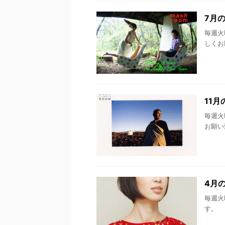
7月
毎週火
しくお
11
毎週火
お願い
4月
毎週火
す。