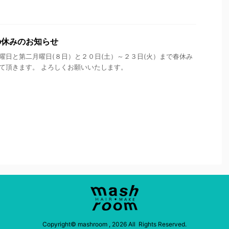
の休みのお知らせ
曜日と第二月曜日(８日）と２０日(土）～２３日(火）まで春休み
て頂きます。 よろしくお願いいたします。
Copyright© mashroom , 2026 All Rights Reserved.